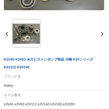
K3V45 K3V63 水力ピストンポンプ部品 川崎 K3Vシリーズ
K3V112 K3V140
ブランド名:
Halies
モデル番号:
k3V45 k3V63 k3V112 k3V140 k3V180 k3V280