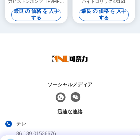
力ピストンポンプ HPVMF16
ハイドロリックKX161
HPVMF23 HPVMF32 エンジ
最良 の 価格 を 入手
最良 の 価格 を 入手
ンスペアパーツ
する
する
ソーシャルメディア
迅速な連絡
テレ
86-139-01536676