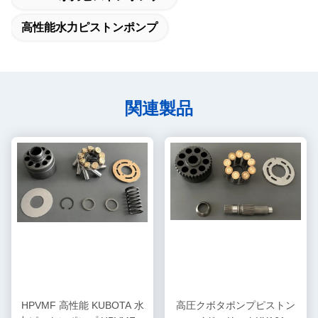
高性能水力ピストンポンプ
関連製品
HPVMF 高性能 KUBOTA 水
高圧クボタポンプピストン