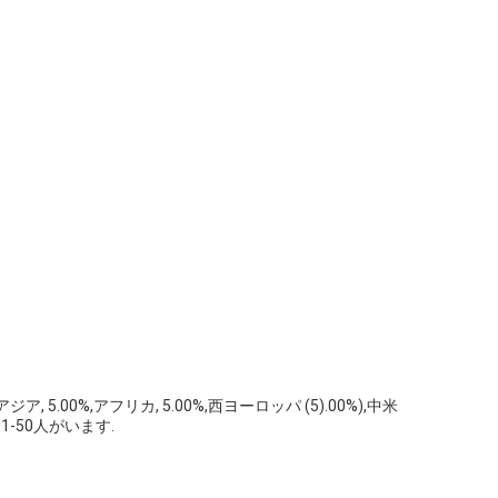
, 5.00%,アフリカ, 5.00%,西ヨーロッパ (5).00%),中米
11-50人がいます.