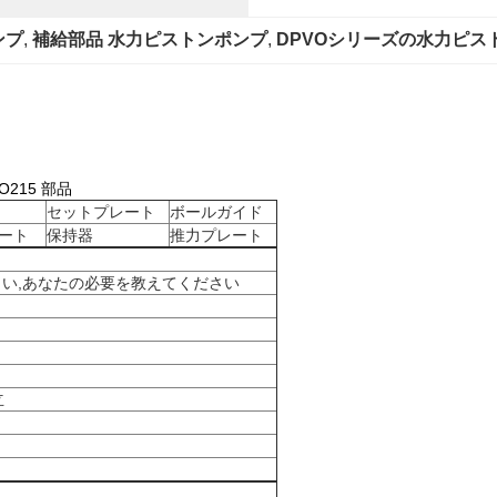
ンプ
, 
補給部品 水力ピストンポンプ
, 
DPVOシリーズの水力ピス
O215 部品
セットプレート
ボールガイド
ート
保持器
推力プレート
い,あなたの必要を教えてください
立