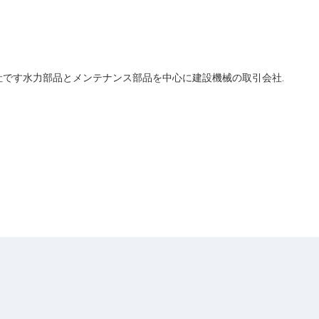
社です水力部品とメンテナンス部品を中心に建設機械の取引会社.