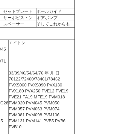
.
セットプレート
ボールガイド
サーボピストン
ギアポンプ
スペーサー
そしてこれからも
.
エイトン
O45
O71
33/39/46/54/64/76 年 月 日
70122/72400/78461/78462
PVXS060 PVXS090 PVX130
PVX180 PVX250 PVE12 PVE19
PVE21 TA19 MFE19 PVM018
VG28
PVM020 PVM045 PVM050
PVM057 PVM063 PVM074
1
PVM081 PVM098 PVM106
25
PVM131 PVM141 PVB5 PVB6
PVB10