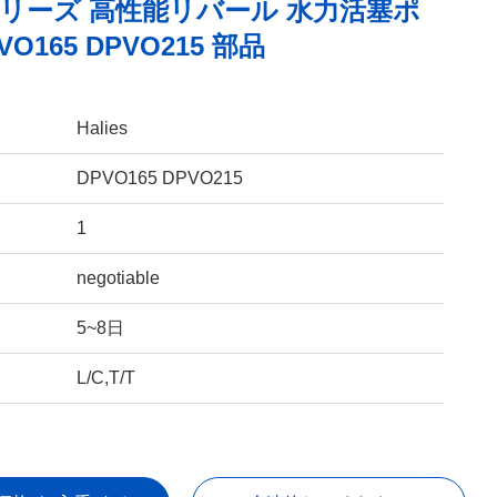
シリーズ 高性能リバール 水力活塞ポ
VO165 DPVO215 部品
Halies
DPVO165 DPVO215
1
negotiable
5~8日
L/C,T/T