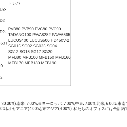
トシバ
D2-
D2-
PVB80 PVB90 PVC80 PVC90
D2-
TADANO100 PAVA8282 PAVA6565
LUCUS400 LUCUS500 HD450V-2
-63T
SG015 SG02 SG025 SG04
SG12 SG15 SG17 SG20
0
MFB80 MFB100 MFB150 MFB160
MFB170 MFB180 MFB190
10
42
米, 7.00%,東ヨーロッパ, 7.00%,中東, 7.00%,北米, 6.00%,東南アジア
5.00%),オセアニア(4.00%),東アジア(4.00%). 私たちのオフィスには合計約