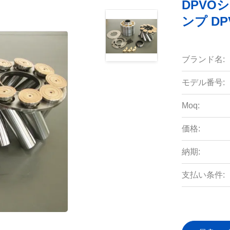
DPVO
ンプ DP
ブランド名:
モデル番号:
Moq:
価格:
納期:
支払い条件: