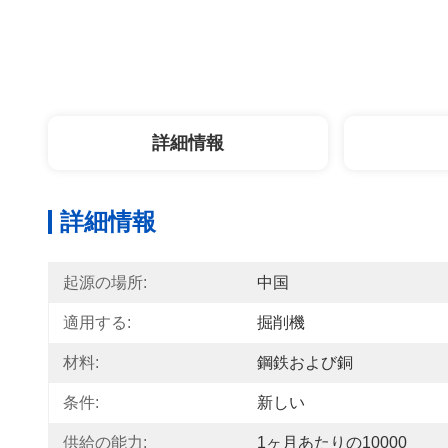
詳細情報
詳細情報
起源の場所:
中国
適用する:
掘削機
材料:
鋼鉄および銅
条件:
新しい
供給の能力:
1ヶ月あたりの10000