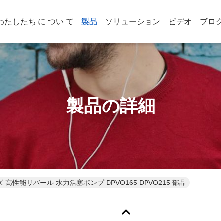
わたしたち に つい て
製品
ソリューション
ビデオ
ブロ
製品の詳細
 高性能リバール 水力活塞ポンプ DPVO165 DPVO215 部品