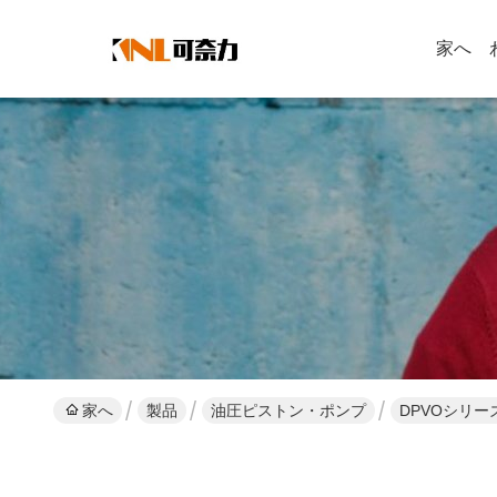
家へ
家へ
製品
油圧ピストン・ポンプ
DPVOシリーズ