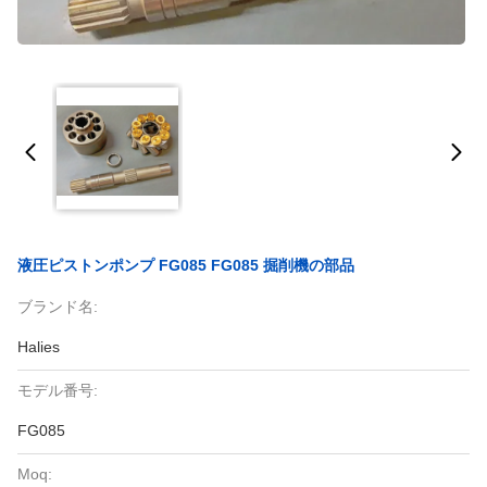
液圧ピストンポンプ FG085 FG085 掘削機の部品
ブランド名:
Halies
モデル番号:
FG085
Moq: