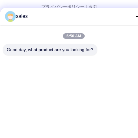
プライバシーポリシー
|
地図
sales
中国 良好 品質 油圧ピストン・ポンプ サプライヤー。 Copyright©
2023-2026 JIANGSU KNL HYDRAULIC PUMP INC. . 無断転載を
禁じます。
6:50 AM
Good day, what product are you looking for?