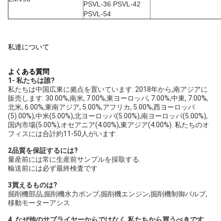
PSVL-36 PSVL-42
PSVL-54
私達について
よくある質問
1- 私たちは誰?
私たちは中国広東に拠点を置いています. 2018年から,南アジアに
販売します. 30.00%,南米, 7.00%,東ヨーロッパ, 7.00%,中東, 7.00%,
北米, 6.00%,東南アジア, 5.00%,アフリカ, 5.00%,西ヨーロッパ 
(5).00%),中米(5.00%),北ヨーロッパ(5.00%),南ヨーロッパ(5.00%),
国内市場(5.00%),オセアニア(4.00%),東アジア(4.00%). 私たちのオ
フィスには合計約11-50人がいます.
2品質を保証するには?
量産前には常に生産前サンプルを採取する.
輸送前には必ず最終検査です
3買えるものは?
掘削機部品,掘削機水力ポンプ,掘削機エンジン,掘削機制御バルブ,
移動モーターアシス
4. なぜ他のサプライヤーからではなく,私たちから買うべきです