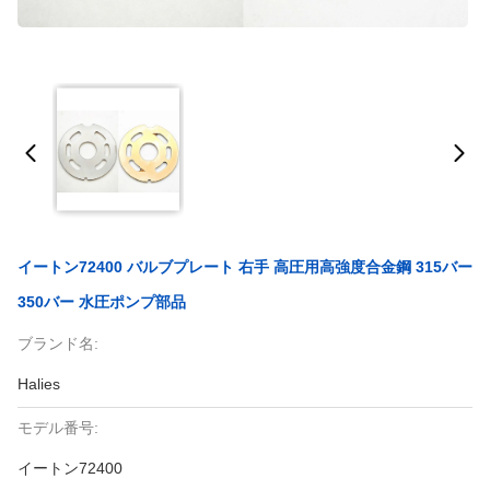
イートン72400 バルブプレート 右手 高圧用高強度合金鋼 315バー
350バー 水圧ポンプ部品
ブランド名:
Halies
モデル番号:
イートン72400