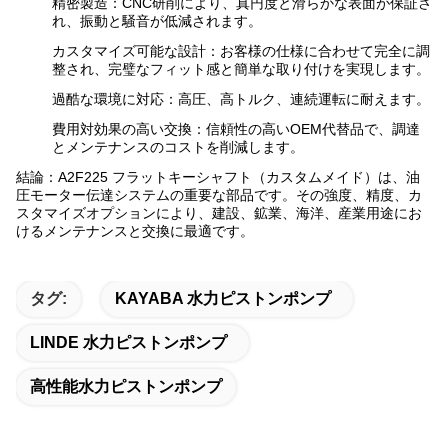
精密製造：CNC研削により、真円度と滑らかな表面が保証さ
れ、振動と騒音が低減されます。
カスタマイズ可能な設計：お客様の仕様に合わせて完全に調
整され、完璧なフィット感と簡単な取り付けを実現します。
過酷な環境に対応：高圧、高トルク、連続運転に耐えます。
費用対効果の高い交換：信頼性の高いOEM代替品で、調達
とメンテナンスのコストを削減します。
結論：A2F225 フラットキーシャフト（カスタムメイド）は、油
圧モーター伝達システムの重要な部品です。その強度、精度、カ
スタマイズオプションにより、建設、鉱業、海洋、産業用途にお
けるメンテナンスと交換に最適です。
タグ:
KAYABA 水力ピストンポンプ
LINDE 水力ピストンポンプ
高性能水力ピストンポンプ